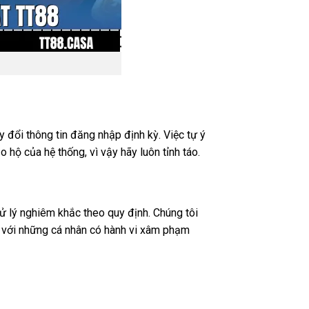
 đổi thông tin đăng nhập định kỳ. Việc tự ý
ộ của hệ thống, vì vậy hãy luôn tỉnh táo.
 xử lý nghiêm khắc theo quy định. Chúng tôi
i với những cá nhân có hành vi xâm phạm