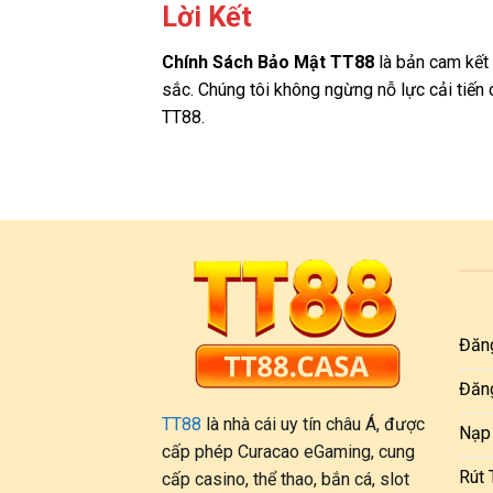
Lời Kết
Chính Sách Bảo Mật TT88
là bản cam kết 
sắc. Chúng tôi không ngừng nỗ lực cải tiến 
TT88.
Đăn
Đăn
TT88
là nhà cái uy tín châu Á, được
Nạp
cấp phép Curacao eGaming, cung
Rút 
cấp casino, thể thao, bắn cá, slot