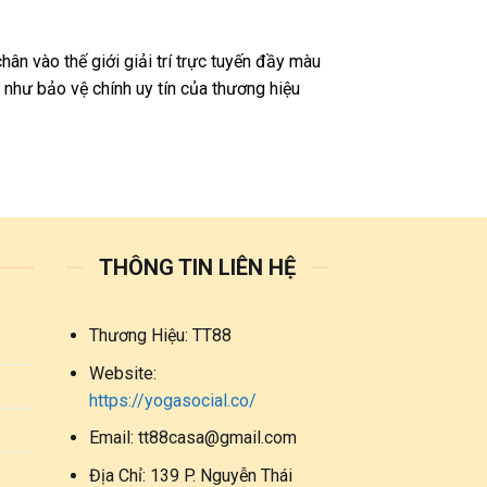
ân vào thế giới giải trí trực tuyến đầy màu
n như bảo vệ chính uy tín của thương hiệu
THÔNG TIN LIÊN HỆ
Thương Hiệu: TT88
Website:
https://yogasocial.co/
Email:
tt88casa@gmail.com
Địa Chỉ: 139 P. Nguyễn Thái