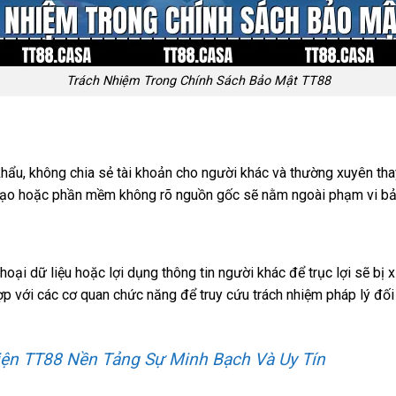
Trách Nhiệm Trong Chính Sách Bảo Mật TT88
ẩu, không chia sẻ tài khoản cho người khác và thường xuyên thay
ạo hoặc phần mềm không rõ nguồn gốc sẽ nằm ngoài phạm vi bảo h
hoại dữ liệu hoặc lợi dụng thông tin người khác để trục lợi sẽ bị
hợp với các cơ quan chức năng để truy cứu trách nhiệm pháp lý đố
iện TT88 Nền Tảng Sự Minh Bạch Và Uy Tín