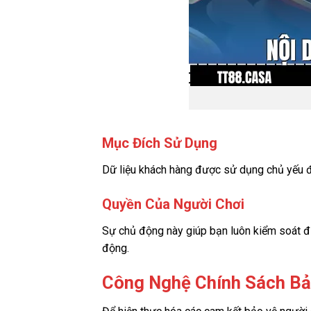
Mục Đích Sử Dụng
Dữ liệu khách hàng được sử dụng chủ yếu để 
Quyền Của Người Chơi
Sự chủ động này giúp bạn luôn kiểm soát đư
động.
Công Nghệ Chính Sách Bả