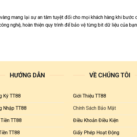
vàng mang lại sự an tâm tuyệt đối cho mọi khách hàng khi bước ch
công nghệ, hoàn thiện quy trình để bảo vệ từng bit dữ liệu của bạ
HƯỚNG DẪN
VỀ CHÚNG TÔI
g Ký TT88
Giới Thiệu TT88
g Nhập TT88
Chính Sách Bảo Mật
 Tiền TT88
Điều Khoản Điều Kiện
Tiền TT88
Giấy Phép Hoạt Động