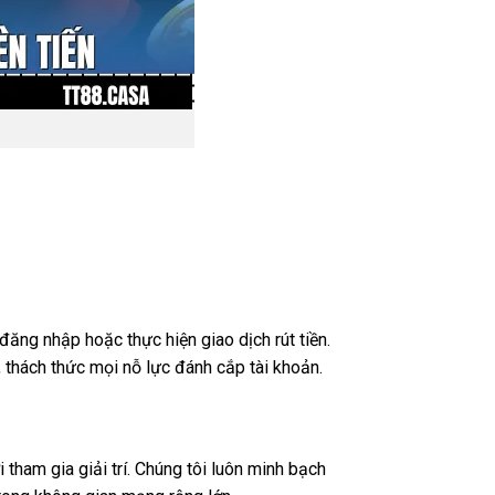
ăng nhập hoặc thực hiện giao dịch rút tiền.
 thách thức mọi nỗ lực đánh cắp tài khoản.
 tham gia giải trí. Chúng tôi luôn minh bạch