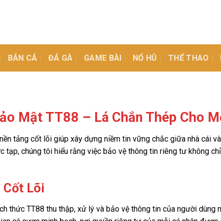
BẮN CÁ
ĐÁ GÀ
GAME BÀI
NỔ HŨ
THỂ THAO
ảo Mật TT88 – Lá Chắn Thép Cho M
 nền tảng cốt lõi giúp xây dựng niềm tin vững chắc giữa nhà cái và
tạp, chúng tôi hiểu rằng việc bảo vệ thông tin riêng tư không chỉ
 Cốt Lõi
ch thức TT88 thu thập, xử lý và bảo vệ thông tin của người dùng 