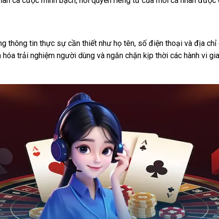
ian cá cược minh bạch, nơi quyền riêng tư của mỗi cá nhân được 
thông tin thực sự cần thiết như họ tên, số điện thoại và địa chỉ
ân hóa trải nghiệm người dùng và ngăn chặn kịp thời các hành vi g