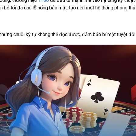
 dùng, thương hiệu
TT88
đã đầu tư mạnh mẽ vào hạ tầng kỹ thuật 
i bỏ tối đa các lỗ hổng bảo mật, tạo nên một hệ thống phòng thủ
những chuỗi ký tự không thể đọc được, đảm bảo bí mật tuyệt đối 